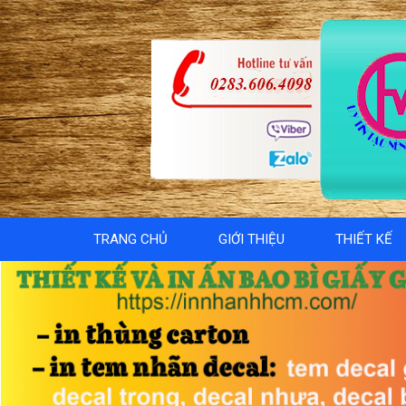
TRANG CHỦ
GIỚI THIỆU
THIẾT KẾ