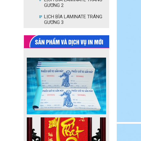
GƯƠNG 2
LỊCH BÌA LAMINATE TRÁNG
GƯƠNG 3
SẢN PHẨM VÀ DỊCH VỤ IN MỚI