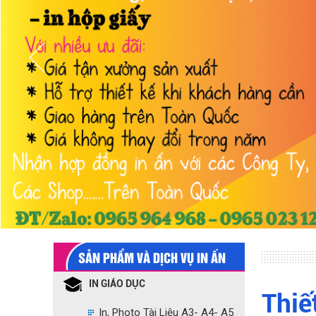
SẢN PHẨM VÀ DỊCH VỤ IN ẤN
IN GIÁO DỤC
Thiế
In, Photo Tài Liệu A3- A4- A5