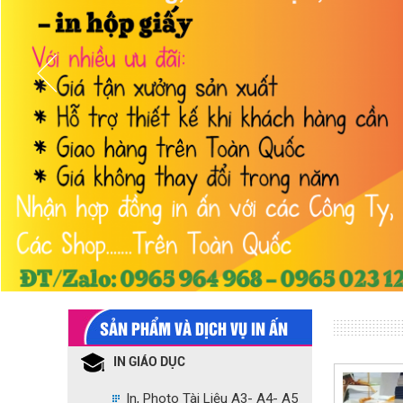
SẢN PHẨM VÀ DỊCH VỤ IN ẤN
IN GIÁO DỤC
In, Photo Tài Liệu A3- A4- A5