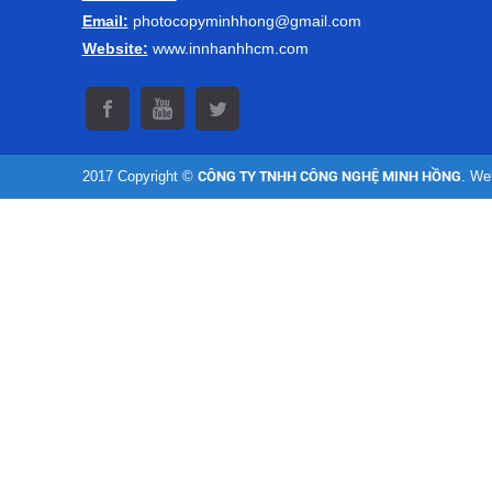
Email:
photocopyminhhong@gmail.com
Website:
www.innhanhhcm.com
2017 Copyright ©
CÔNG TY TNHH CÔNG NGHỆ MINH HỒNG
. We