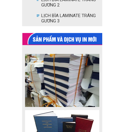
GƯƠNG 2
LỊCH BÌA LAMINATE TRÁNG
GƯƠNG 3
SẢN PHẨM VÀ DỊCH VỤ IN MỚI