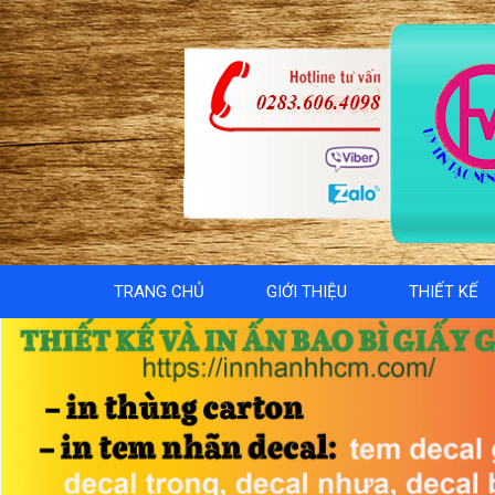
TRANG CHỦ
GIỚI THIỆU
THIẾT KẾ