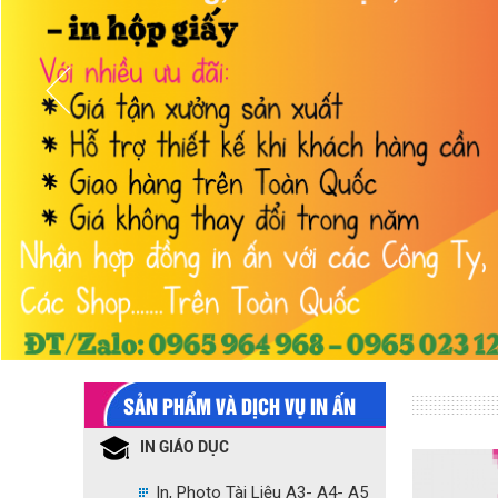
SẢN PHẨM VÀ DỊCH VỤ IN ẤN
IN GIÁO DỤC
In, Photo Tài Liệu A3- A4- A5