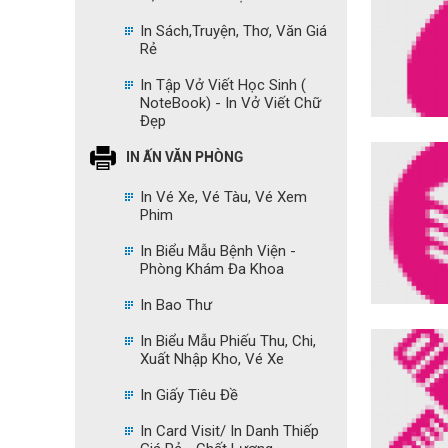
In Sách,Truyện, Thơ, Văn Giá
Rẻ
In Tập Vở Viết Học Sinh (
NoteBook) - In Vở Viết Chữ
Đẹp
IN ẤN VĂN PHÒNG
In Vé Xe, Vé Tàu, Vé Xem
Phim
In Biểu Mẫu Bệnh Viện -
Phòng Khám Đa Khoa
In Bao Thư
In Biểu Mẫu Phiếu Thu, Chi,
Xuất Nhập Kho, Vé Xe
In Giấy Tiêu Đề
In Card Visit/ In Danh Thiếp