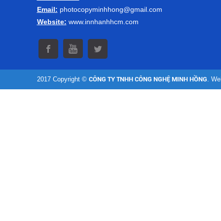
Email:
photocopyminhhong@gmail.com
Website:
www.innhanhhcm.com
2017 Copyright ©
CÔNG TY TNHH CÔNG NGHỆ MINH HỒNG
. We