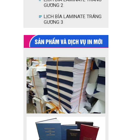
GƯƠNG 2
LỊCH BÌA LAMINATE TRÁNG
GƯƠNG 3
SẢN PHẨM VÀ DỊCH VỤ IN MỚI