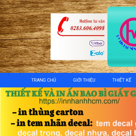
TRANG CHỦ
GIỚI THIỆU
THIẾT KẾ