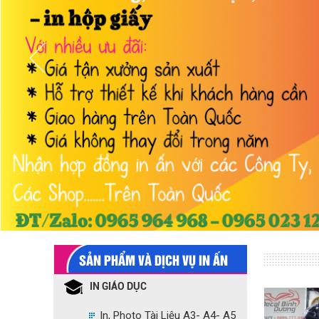
SẢN PHẨM VÀ DỊCH VỤ IN ẤN
IN GIÁO DỤC
In, Photo Tài Liệu A3- A4- A5