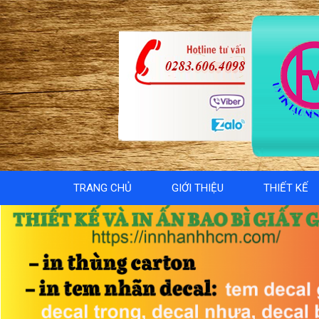
TRANG CHỦ
GIỚI THIỆU
THIẾT KẾ