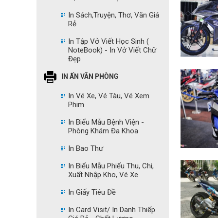
In Sách,Truyện, Thơ, Văn Giá
Rẻ
In Tập Vở Viết Học Sinh (
NoteBook) - In Vở Viết Chữ
Đẹp
IN ẤN VĂN PHÒNG
In Vé Xe, Vé Tàu, Vé Xem
Phim
In Biểu Mẫu Bệnh Viện -
Phòng Khám Đa Khoa
In Bao Thư
In Biểu Mẫu Phiếu Thu, Chi,
Xuất Nhập Kho, Vé Xe
In Giấy Tiêu Đề
In Card Visit/ In Danh Thiếp