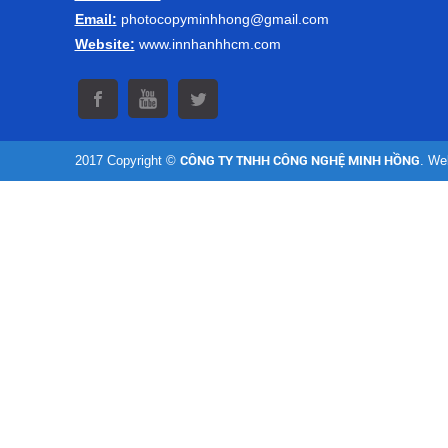
Email:
photocopyminhhong@gmail.com
Website:
www.innhanhhcm.com
2017 Copyright ©
CÔNG TY TNHH CÔNG NGHỆ MINH HỒNG
. We