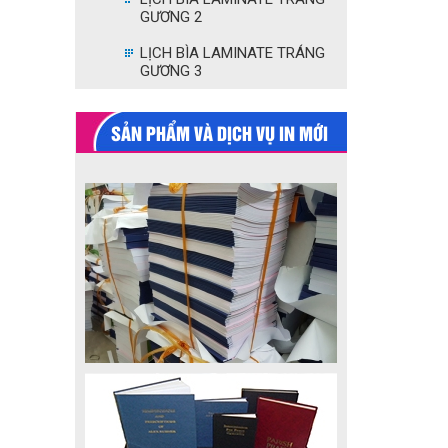
GƯƠNG 2
LỊCH BÌA LAMINATE TRÁNG
GƯƠNG 3
SẢN PHẨM VÀ DỊCH VỤ IN MỚI